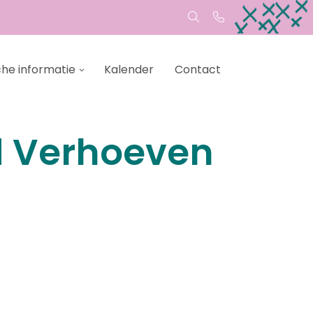
che informatie
Kalender
Contact
d Verhoeven