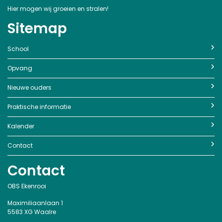
Jeroen Gerrits
Leerkracht groep 7