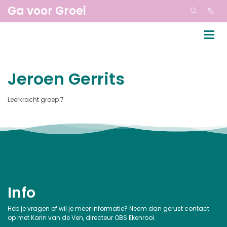
Ga voor Groei